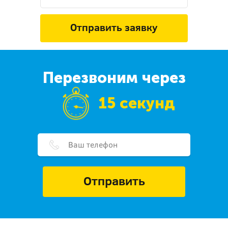
Отправить заявку
Перезвоним через
15 секунд
Отправить