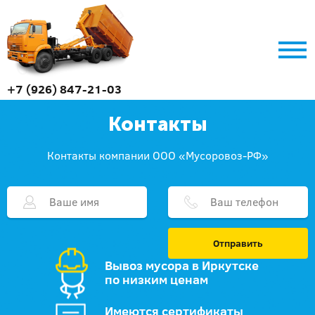
+7 (926) 847-21-03
Контакты
Контакты компании ООО «Мусоровоз-РФ»
Отправить
Вывоз мусора в Иркутске
по низким ценам
Имеются сертификаты