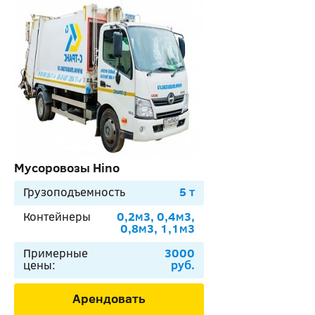
Мусоровозы Hino
Грузоподъемность
5 т
Контейнеры
0,2м3, 0,4м3,
0,8м3, 1,1м3
Примерные
3000
цены:
руб.
Арендовать