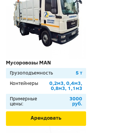
Мусоровозы MAN
Грузоподъемность
5 т
Контейнеры
0,2м3, 0,4м3,
0,8м3, 1,1м3
Примерные
3000
цены:
руб.
Арендовать