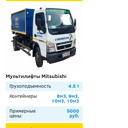
Мультилифты Mitsubishi
Грузоподъемность
4.5 т
Контейнеры
8м3, 9м3,
10м3, 10м3
Примерные
5000
цены:
руб.