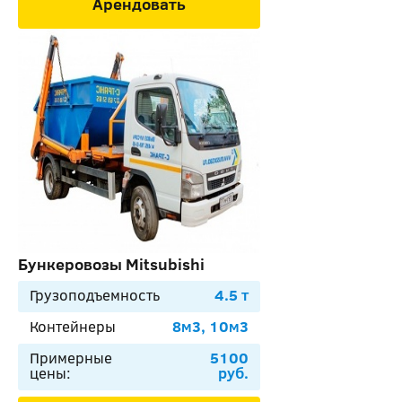
Арендовать
Бункеровозы Mitsubishi
Грузоподъемность
4.5 т
Контейнеры
8м3, 10м3
Примерные
5100
цены:
руб.