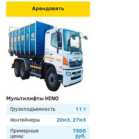
Арендовать
Мультилифты HINO
Грузоподъемность
11 т
Контейнеры
20м3, 27м3
Примерные
7500
цены:
руб.