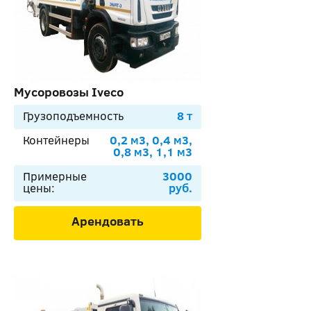
Мусоровозы Iveco
Грузоподъемность
8 т
Контейнеры
0,2 м3, 0,4 м3,
0,8 м3, 1,1 м3
Примерные
3000
цены:
руб.
Арендовать