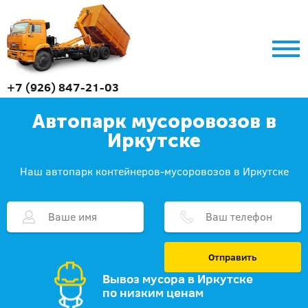
+7 (926) 847-21-03
Автопарк мусоровозов в
Иркутске
Наш автопарк контейнеров-мусоровозов в Иркутске
Отправить
Вывоз мусора в Иркутске
по низким ценам