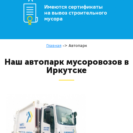
Имеются сертификаты
на вывоз строительного
мусора
Главная
->
Автопарк
Наш автопарк мусоровозов в
Иркутске