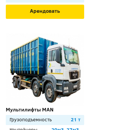
Арендовать
Мультилифты МАN
Грузоподъемность
21 т
Контейнеры
20м3, 27м3,