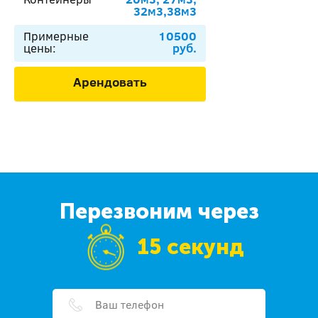
32м3,38м3
Примерные
10500
цены:
руб.
Арендовать
Перезвоним через
15 секунд