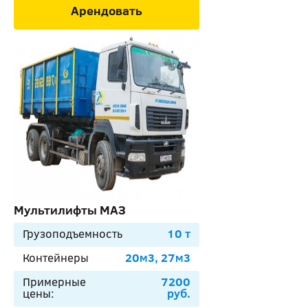
Арендовать
Мультилифты МАЗ
Грузоподъемность
10 т
Контейнеры
20м3, 27м3
Примерные
7200
цены:
руб.